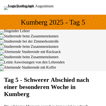
Sprung zum Hauptinhalt
Sprung zur Fusszeile
Kumberg 2025 - Tag 5
Tag 5 - Schwerer Abschied nach
einer besonderen Woche in
Kumberg