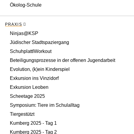
Ökolog-Schule
PRAXIS
Ninjas@KSP
Jüdischer Stadtspaziergang
SchuhplattlWorkout
Beteiligungsprozesse in der offenen Jugendarbeit
Evolution, (k)ein Kinderspiel
Exkursion ins Vinzidorf
Exkursion Leoben
Scheetage 2025
Symposium: Tiere im Schulalltag
Tiergestützt
Kumberg 2025 - Tag 1
Kumberg 2025 - Tag 2