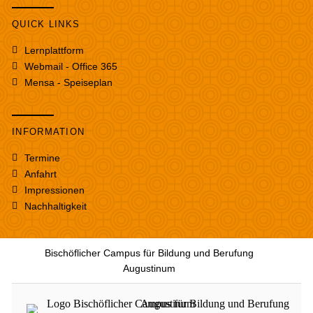
QUICK LINKS
Lernplattform
Webmail - Office 365
Mensa - Speiseplan
INFORMATION
Termine
Anfahrt
Impressionen
Nachhaltigkeit
Bischöflicher Campus für Bildung und Berufung
Augustinum