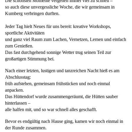
Die schönsten Momente vergehen immer viel zu schnell –
so auch diese unvergessliche Woche, die wir gemeinsam in
Kumberg verbringen durften.
Jeder Tag hielt Neues für uns bereit: kreative Workshops,
sportliche Aktivitäten
und ganz viel Raum zum Lachen, Vernetzen, Lernen und einfach
zum Genießen.
Das fast durchgehend sonnige Wetter trug seinen Teil zur
großartigen Stimmung bei.
Nach einer letzten, lustigen und tanzreichen Nacht hieß es am
Abschlusstag:
früh aufstehen, gemeinsam frühstücken und noch einmal
anpacken.
Das Hüttendorf wurde zusammengeräumt, die Hütten sauber
hinterlassen –
alle halfen mit, und so war schnell alles geschafft.
Bevor es endgültig nach Hause ging, kamen wir noch einmal in
der Runde zusammen.