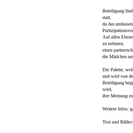
Beteiligung find
statt,
da das umfassen
Partizipationsvo
Auf allen Ebene
zu nehmen,
einen partnersc
die Mädchen und
Die Palette, we
und wird von de
Beteiligung beg
wird,
ihre Meinung zu
Weitere Infos:
w
Text und Bilder