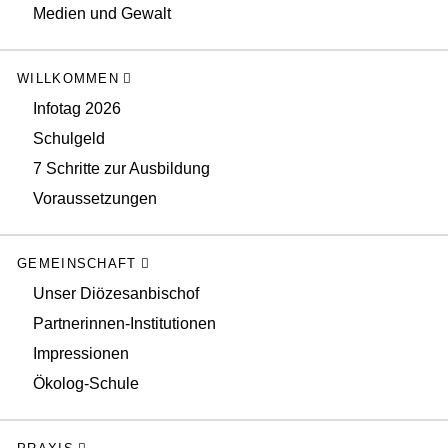
Medien und Gewalt
WILLKOMMEN
Infotag 2026
Schulgeld
7 Schritte zur Ausbildung
Voraussetzungen
GEMEINSCHAFT
Unser Diözesanbischof
Partnerinnen-Institutionen
Impressionen
Ökolog-Schule