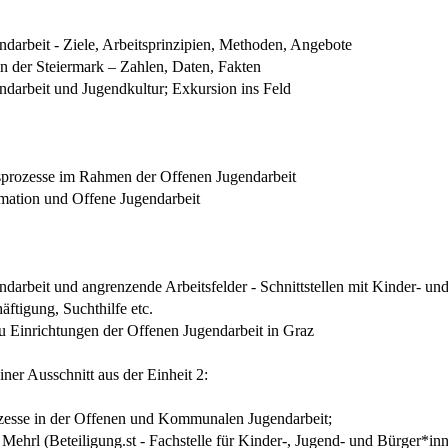
ndarbeit - Ziele, Arbeitsprinzipien, Methoden, Angebote
in der Steiermark – Zahlen, Daten, Fakten
ndarbeit und Jugendkultur; Exkursion ins Feld
sprozesse im Rahmen der Offenen Jugendarbeit
mation und Offene Jugendarbeit
darbeit und angrenzende Arbeitsfelder - Schnittstellen mit Kinder- und
ftigung, Suchthilfe etc.
u Einrichtungen der Offenen Jugendarbeit in Graz
einer Ausschnitt aus der Einheit 2:
zesse in der Offenen und Kommunalen Jugendarbeit;
Mehrl (Beteiligung.st - Fachstelle für Kinder-, Jugend- und Bürger*inn