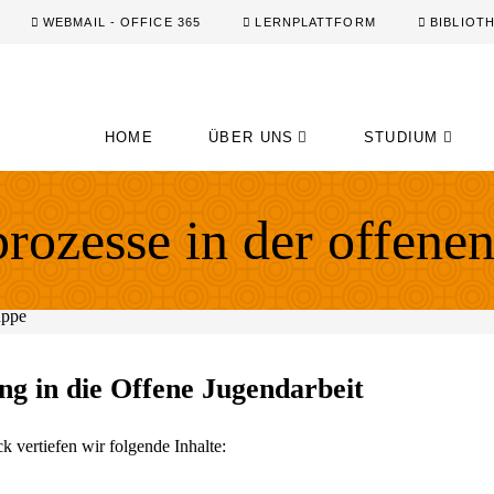
WEBMAIL - OFFICE 365
LERNPLATTFORM
BIBLIOT
HOME
ÜBER UNS
STUDIUM
rozesse in der offene
ng in die Offene Jugendarbeit
 vertiefen wir folgende Inhalte: