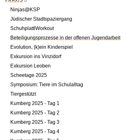
PRAXIS
Ninjas@KSP
Jüdischer Stadtspaziergang
SchuhplattlWorkout
Beteiligungsprozesse in der offenen Jugendarbeit
Evolution, (k)ein Kinderspiel
Exkursion ins Vinzidorf
Exkursion Leoben
Scheetage 2025
Symposium: Tiere im Schulalltag
Tiergestützt
Kumberg 2025 - Tag 1
Kumberg 2025 - Tag 2
Kumberg 2025 - Tag 3
Kumberg 2025 - Tag 4