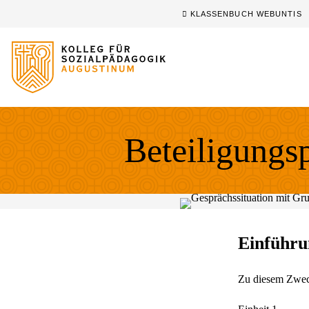
Sprung zum Hauptinhalt
Sprung zur Fusszeile
KLASSENBUCH WEBUNTIS
Beteiligungsp
Einführu
Zu diesem Zweck