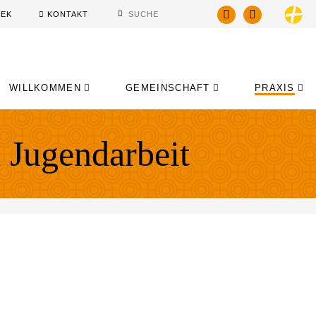
HEK
KONTAKT
WILLKOMMEN
GEMEINSCHAFT
PRAXIS
n Jugendarbeit