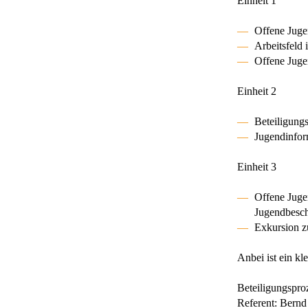
Einheit 1
Offene Juge
Arbeitsfeld 
Offene Juge
Einheit 2
Beteiligung
Jugendinfor
Einheit 3
Offene Jugen
Jugendbeschä
Exkursion z
Anbei ist ein kl
Beteiligungspro
Referent: Bernd 