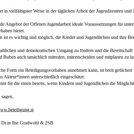
et in vielfältigster Weise in der täglichen Arbeit der Jugendzentren un
de Angebot der Offenen Jugendarbeit ideale Voraussetzungen für unter
rhaben bietet.
n ist es wichtig und möglich, die Kinder und Jugendlichen und ihre Bed
haftlichen und demokratischen Umgang zu fördern und die Bereitschaft
 Buben auch tatsächlich mitreden, mitentscheiden und mitplanen zu la
lche Form ein Beteiligungsvorhaben annehmen kann, ist breit gefächert
n Akteur*innen unterschiedlich eingeschätzt:
innt für die einen bereits, wenn Kindern und Jugendlichen die Möglich
 sagen.
ww.beteiligung.st
: Dr.in Ilse Gradwohl & 2SB