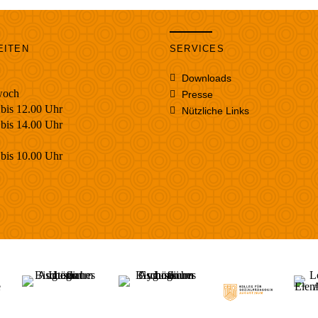
EITEN
SERVICES
Downloads
woch
Presse
bis 12.00 Uhr
Nützliche Links
s 14.00 Uhr
bis 10.00 Uhr