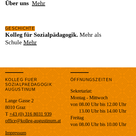
Über uns
Mehr
GESCHICHTE
Kolleg für Sozialpädagogik.
Mehr als
Schule
Mehr
KOLLEG FUER
ÖFFNUNGSZEITEN
SOZIALPAEDAGOGIK
AUGUSTINUM
Sekretariat:
Montag - Mittwoch
Lange Gasse 2
von 08.00 Uhr bis 12.00 Uhr
8010
Graz
13.00 Uhr bis 14.00 Uhr
T
+43 (0) 316 8031 939
Freitag
office@kolleg-augustinum.at
von 08.00 Uhr bis 10.00 Uhr
Impressum