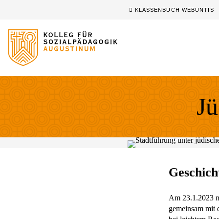
Sprung zum Hauptinhalt
Sprung zur Fusszeile
KLASSENBUCH WEBUNTIS
Jü
Geschic
Am 23.1.2023 ma
gemeinsam mit d