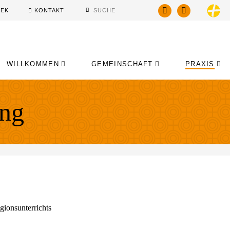
HEK
KONTAKT
WILLKOMMEN
GEMEINSCHAFT
PRAXIS
ang
ionsunterrichts