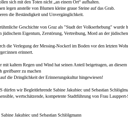
llen sich mit den Toten nicht „an einem Ort“ aufhalten.
en legen anstelle von Blumen kleine graue Steine auf das Grab.
ieren die Beständigkeit und Unvergänglichkeit.
rühmliche Geschichte von Graz als "Stadt der Volkserhebung" wurde 
n jüdischem Eigentum, Zerstörung, Vertreibung, Mord an der jüdische
rch die Verlegung der Messing-Nockerl im Boden vor den letzten Woh
ger:innen erinnert.
r mit kaltem Regen und Wind hat seinen Anteil beigetragen, an diesem
 greifbarer zu machen
 auf die Dringlichkeit der Erinnerungskultur hingewiesen!
 dürfen wir Begleitlehrende Sabine Jakubiec und Sebastian Schlöglm
e sensible, wertschätzende, kompetente Stadtführung von Frau Lauppert
: Sabine Jakubiec und Sebastian Schlölgmann