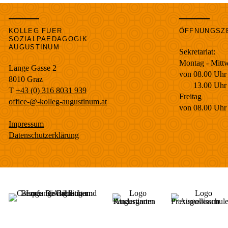
KOLLEG FUER
ÖFFNUNGSZ
SOZIALPAEDAGOGIK
AUGUSTINUM
Sekretariat:
Montag - Mitt
Lange Gasse 2
von 08.00 Uhr 
8010
Graz
13.00 Uhr bi
T
+43 (0) 316 8031 939
Freitag
office-@-kolleg-augustinum.at
von 08.00 Uhr 
Impressum
Datenschutzerklärung