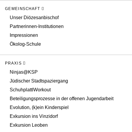
GEMEINSCHAFT
Unser Diözesanbischof
Partnerinnen-Institutionen
Impressionen
Ökolog-Schule
PRAXIS
Ninjas@KSP
Jüdischer Stadtspaziergang
SchuhplattlWorkout
Beteiligungsprozesse in der offenen Jugendarbeit
Evolution, (k)ein Kinderspiel
Exkursion ins Vinzidorf
Exkursion Leoben