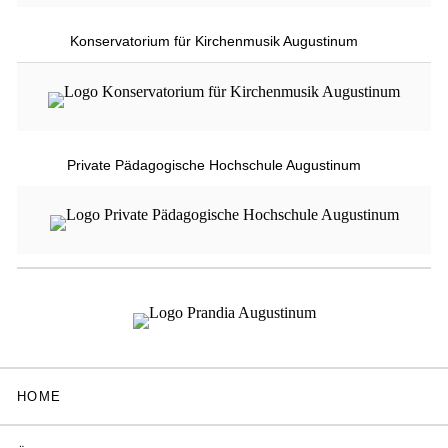
Konservatorium für Kirchenmusik Augustinum
Private Pädagogische Hochschule Augustinum
HOME